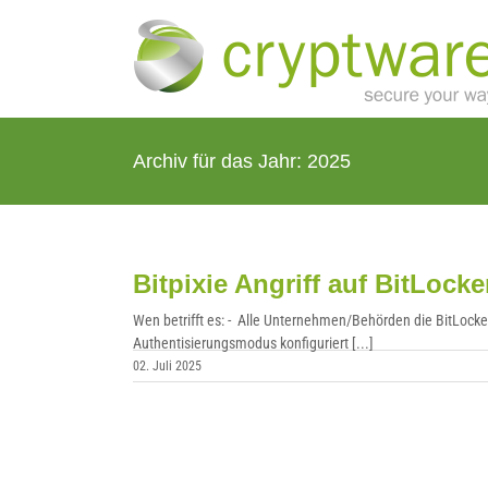
Zum
Inhalt
springen
Archiv für das Jahr:
2025
Bitpixie Angriff auf BitLock
Wen betrifft es: - Alle Unternehmen/Behörden die BitLock
Authentisierungsmodus konfiguriert [...]
02. Juli 2025