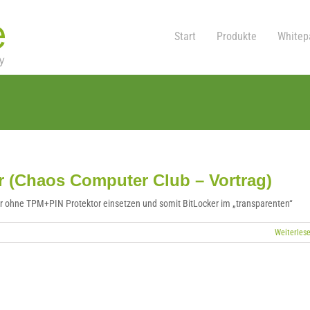
Start
Produkte
Whitep
er (Chaos Computer Club – Vortrag)
er ohne TPM+PIN Protektor einsetzen und somit BitLocker im „transparenten“
Weiterles