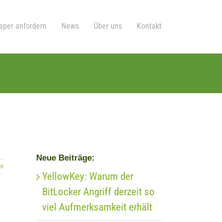
aper anfordern
News
Über uns
Kontakt
Neue Beiträge:
en
YellowKey: Warum der
BitLocker Angriff derzeit so
viel Aufmerksamkeit erhält