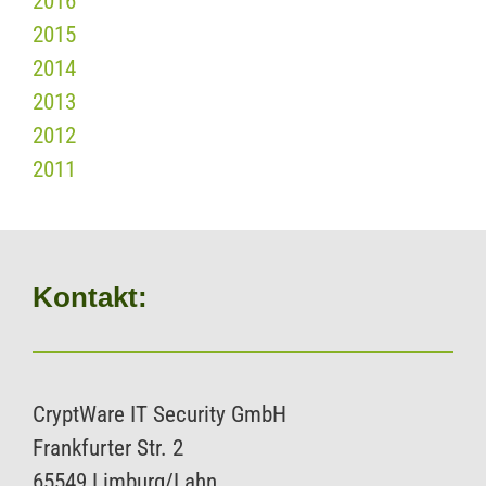
2016
2015
2014
2013
2012
2011
Kontakt:
CryptWare IT Security GmbH
Frankfurter Str. 2
65549 Limburg/Lahn