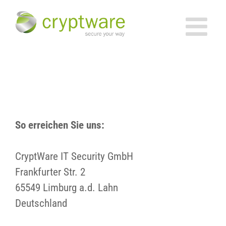
Zum
Inhalt
springen
Kontakt
So erreichen Sie uns:
CryptWare IT Security GmbH
Frankfurter Str. 2
65549 Limburg a.d. Lahn
Deutschland