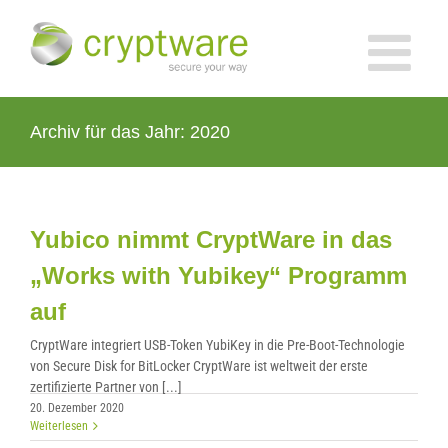
Zum
Inhalt
springen
Archiv für das Jahr:
2020
Yubico nimmt CryptWare in das
„Works with Yubikey“ Programm
auf
CryptWare integriert USB-Token YubiKey in die Pre-Boot-Technologie
von Secure Disk for BitLocker CryptWare ist weltweit der erste
zertifizierte Partner von [...]
20. Dezember 2020
Weiterlesen