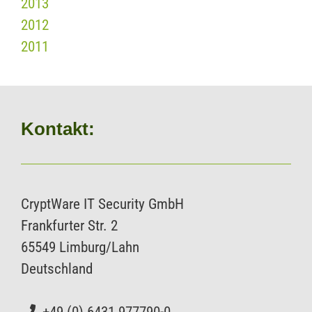
2013
2012
2011
Kontakt:
CryptWare IT Security GmbH
Frankfurter Str. 2
65549 Limburg/Lahn
Deutschland
+49 (0) 6431 977790-0